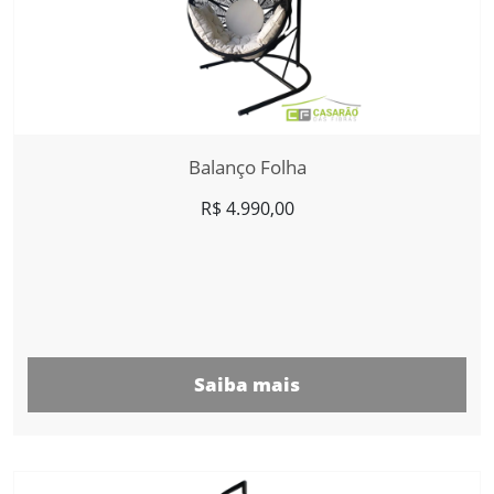
Balanço Folha
R$
4.990,00
Saiba mais