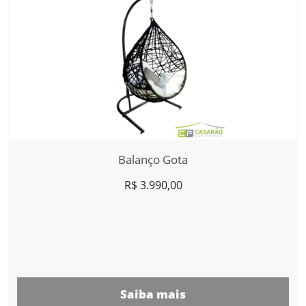
Balanço Gota
R$
3.990,00
Saiba mais