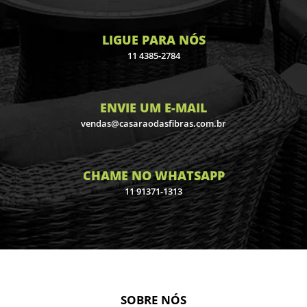
LIGUE PARA NÓS
11 4385-2784
ENVIE UM E-MAIL
vendas@casaraodasfibras.com.br
CHAME NO WHATSAPP
11 91371-1313
SOBRE NÓS