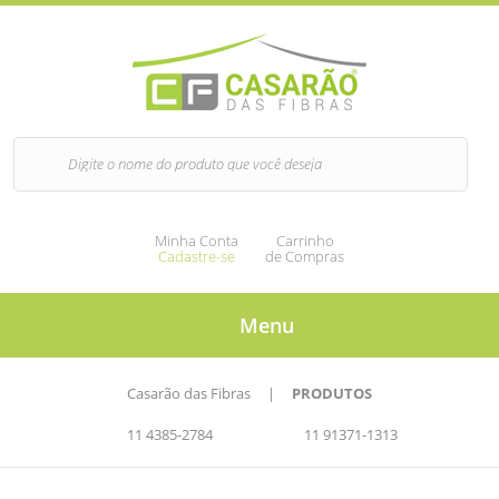
Minha Conta
Carrinho
Cadastre-se
de Compras
Menu
Casarão das Fibras
|
PRODUTOS
11 4385-2784
11 91371-1313