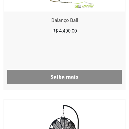
Balanço Ball
R$
4.490,00
Saiba mais