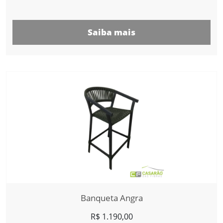
Saiba mais
Banqueta Angra
R$
1.190,00