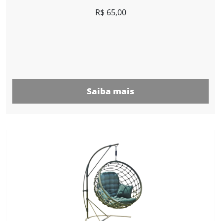
R$
65,00
Saiba mais