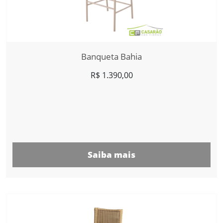
Banqueta Bahia
R$
1.390,00
Saiba mais