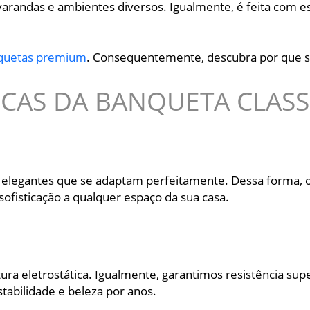
 varandas e ambientes diversos. Igualmente, é feita com 
quetas premium
. Consequentemente, descubra por que s
ICAS DA BANQUETA CLASSI
as elegantes que se adaptam perfeitamente. Dessa forma,
 sofisticação a qualquer espaço da sua casa.
ura eletrostática. Igualmente, garantimos resistência sup
bilidade e beleza por anos.