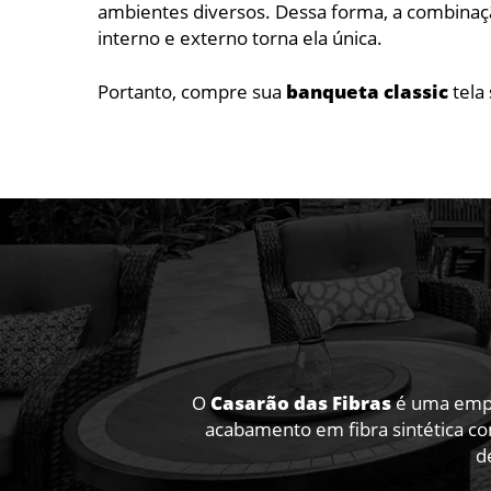
ambientes diversos. Dessa forma, a combinação
interno e externo torna ela única.
Portanto, compre sua
banqueta classic
tela
O
Casarão das Fibras
é uma empre
acabamento em fibra sintética co
d