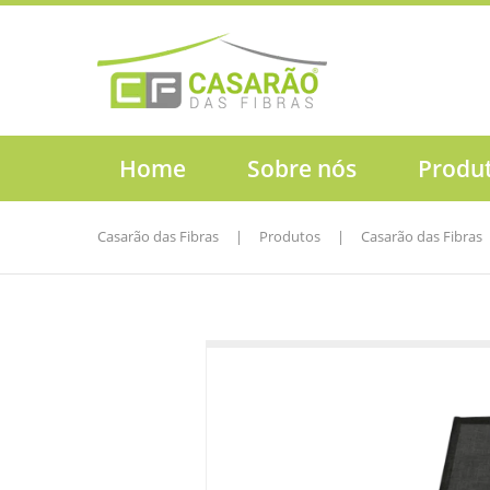
Home
Sobre nós
Produ
Casarão das Fibras
|
Produtos
|
Casarão das Fibras