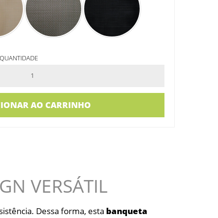
G QUANTIDADE
CIONAR AO CARRINHO
IGN VERSÁTIL
esistência. Dessa forma, esta
banqueta