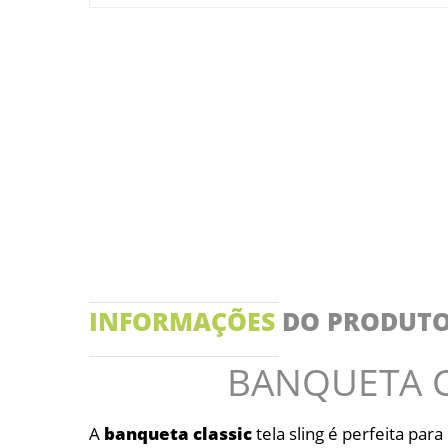
INFORMAÇÕES
DO PRODUT
BANQUETA CL
A
banqueta
classic
tela sling é perfeita par