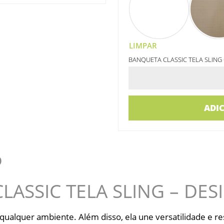
LIMPAR
BANQUETA CLASSIC TELA SLIN
ADI
O
ASSIC TELA SLING – DES
a qualquer ambiente. Além disso, ela une versatilidade e r