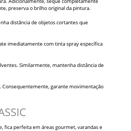
ura. Adicionalmente, seque completamente
 preserva o brilho original da pintura.
enha distância de objetos cortantes que
rate imediatamente com tinta spray específica
lventes. Similarmente, mantenha distância de
eis. Consequentemente, garante movimentação
ASSIC
e, fica perfeita em áreas gourmet, varandas e