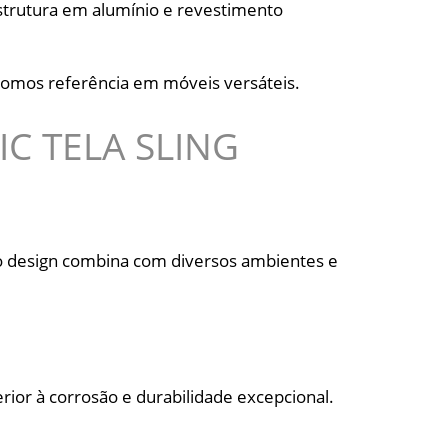
estrutura em alumínio e revestimento
omos referência em móveis versáteis.
C TELA SLING
 o design combina com diversos ambientes e
erior à corrosão e durabilidade excepcional.