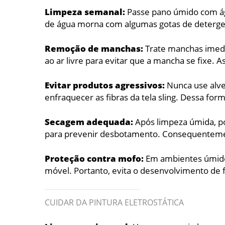
Limpeza semanal:
Passe pano úmido com água
de água morna com algumas gotas de detergen
Remoção de manchas:
Trate manchas imedi
ao ar livre para evitar que a mancha se fixe. A
Evitar produtos agressivos:
Nunca use alve
enfraquecer as fibras da tela sling. Dessa fo
Secagem adequada:
Após limpeza úmida, po
para prevenir desbotamento. Consequentemen
Proteção contra mofo:
Em ambientes úmidos
móvel. Portanto, evita o desenvolvimento de 
CUIDAR DA PINTURA ELETROSTÁTICA