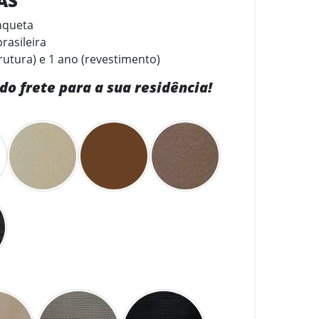
CAS
nqueta
rasileira
rutura) e 1 ano (revestimento)
do frete para a sua residência!