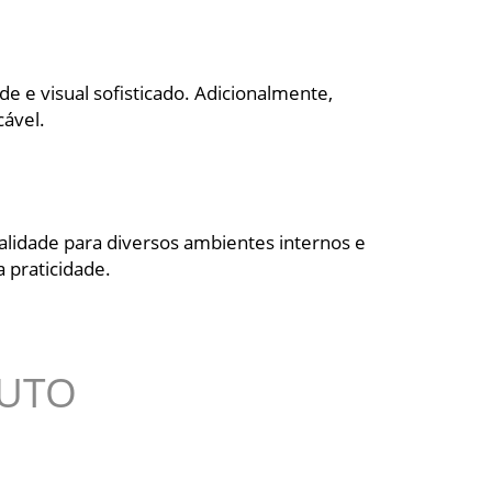
e e visual sofisticado. Adicionalmente,
cável.
nalidade para diversos ambientes internos e
 praticidade.
DUTO