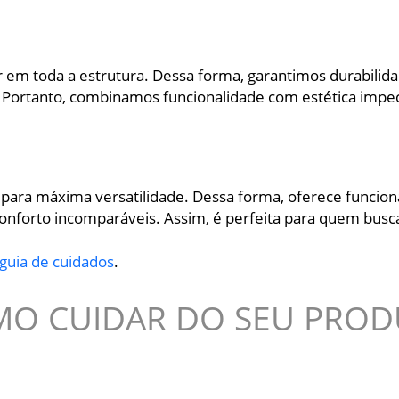
r em toda a estrutura. Dessa forma, garantimos durabilidad
. Portanto, combinamos funcionalidade com estética impe
da para máxima versatilidade. Dessa forma, oferece funcio
onforto incomparáveis. Assim, é perfeita para quem busca
guia de cuidados
.
O CUIDAR DO SEU PRO