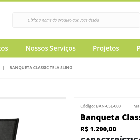
tos
Nossos Serviços
Projetos
|
BANQUETA CLASSIC TELA SLING
Código:
BAN-CSL-000
Ma
Banqueta Class
R$
1.290,00