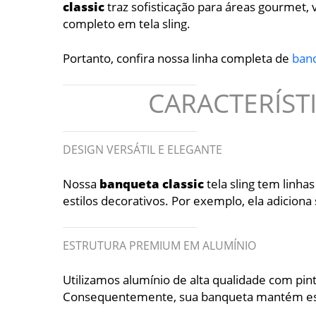
classic
traz sofisticação para áreas gourmet,
completo em tela sling.
Portanto, confira nossa linha completa de
ban
CARACTERÍST
DESIGN VERSÁTIL E ELEGANTE
Nossa
banqueta
classic
tela sling tem linh
estilos decorativos. Por exemplo, ela adiciona
ESTRUTURA PREMIUM EM ALUMÍNIO
Utilizamos alumínio de alta qualidade com pint
Consequentemente, sua banqueta mantém esta