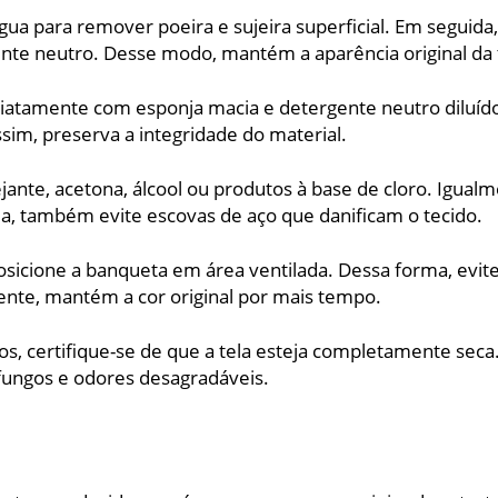
 para remover poeira e sujeira superficial. Em seguida, 
te neutro. Desse modo, mantém a aparência original da 
atamente com esponja macia e detergente neutro diluído
ssim, preserva a integridade do material.
jante, acetona, álcool ou produtos à base de cloro. Igua
rma, também evite escovas de aço que danificam o tecido.
sicione a banqueta em área ventilada. Dessa forma, evite 
te, mantém a cor original por mais tempo.
, certifique-se de que a tela esteja completamente seca.
fungos e odores desagradáveis.