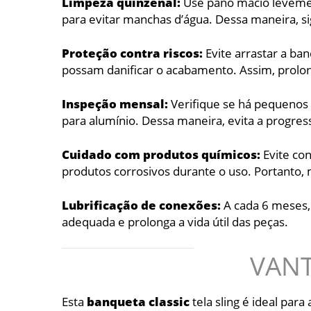
Limpeza quinzenal:
Use pano macio levemen
para evitar manchas d’água. Dessa maneira, s
Proteção contra riscos:
Evite arrastar a ba
possam danificar o acabamento. Assim, prolonga
Inspeção mensal:
Verifique se há pequenos 
para alumínio. Dessa maneira, evita a progre
Cuidado com produtos químicos:
Evite co
produtos corrosivos durante o uso. Portanto
Lubrificação de conexões:
A cada 6 meses,
adequada e prolonga a vida útil das peças.
VANT
Esta
banqueta classic
tela sling é ideal par