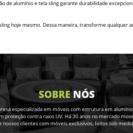
 de alumínio e tela sling garante durabilidade excepciona
 sling hoje mesmo. Dessa maneira, transforme qualquer a
SOBRE
NÓS
sa especializada em móveis com estrutura em alumínio de
m proteção contra raios UV. Há 30 anos no mercado movel
e nossos clientes com móveis exclusivos, feitos sob medid