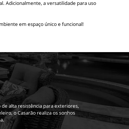
l. Adicionalmente, a versatilidade para uso
mbiente em espaço único e funcional!
 alta resistência para exteriores,
eiro, o Casarão realiza os sonhos
a.