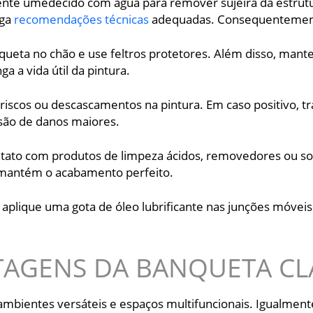
te umedecido com água para remover sujeira da estrut
iga
recomendações técnicas
adequadas. Consequentemente,
nqueta no chão e use feltros protetores. Além disso, mant
 a vida útil da pintura.
riscos ou descascamentos na pintura. Em caso positivo, t
ssão de danos maiores.
ntato com produtos de limpeza ácidos, removedores ou so
, mantém o acabamento perfeito.
 aplique uma gota de óleo lubrificante nas junções móv
AGENS DA BANQUETA CL
a ambientes versáteis e espaços multifuncionais. Igualment