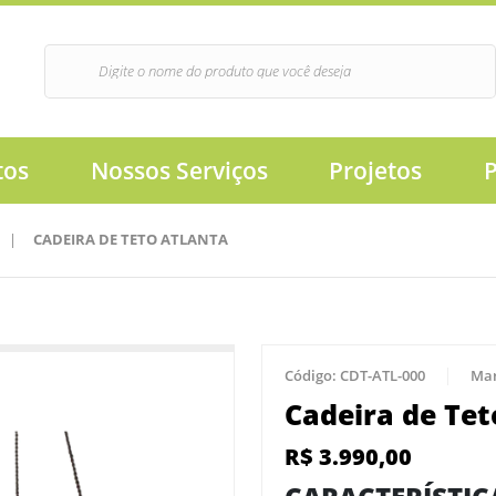
tos
Nossos Serviços
Projetos
|
CADEIRA DE TETO ATLANTA
Código:
CDT-ATL-000
Ma
Cadeira de Tet
R$
3.990,00