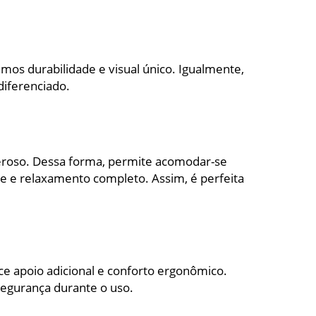
mos durabilidade e visual único. Igualmente,
diferenciado.
eroso. Dessa forma, permite acomodar-se
de e relaxamento completo. Assim, é perfeita
ce apoio adicional e conforto ergonômico.
segurança durante o uso.