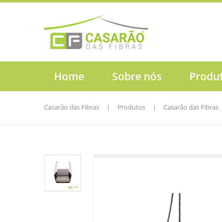
Home
Sobre nós
Produ
Casarão das Fibras
|
Produtos
|
Casarão das Fibras