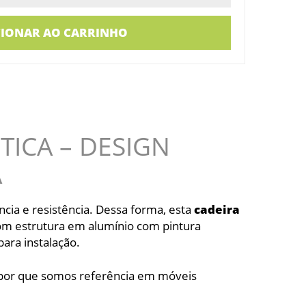
CIONAR AO CARRINHO
TICA – DESIGN
Á
ncia e resistência. Dessa forma, esta
cadeira
a com estrutura em alumínio com pintura
ara instalação.
por que somos referência em móveis