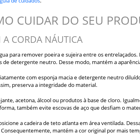
guia de cuidados
.
O CUIDAR DO SEU PRO
M A CORDA NÁUTICA
a para remover poeira e sujeira entre os entrelaçados. E
 de detergente neutro. Desse modo, mantém a aparência 
atamente com esponja macia e detergente neutro diluído
ssim, preserva a integridade do material.
jante, acetona, álcool ou produtos à base de cloro. Igua
a forma, também evite escovas de aço que desfiam o mater
icione a cadeira de teto atlanta em área ventilada. Dessa
. Consequentemente, mantém a cor original por mais tem