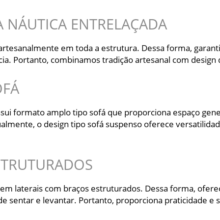
 NÁUTICA ENTRELAÇADA
artesanalmente em toda a estrutura. Dessa forma, garanti
ncia. Portanto, combinamos tradição artesanal com design 
OFÁ
ssui formato amplo tipo sofá que proporciona espaço gen
almente, o design tipo sofá suspenso oferece versatilida
ESTRUTURADOS
tem laterais com braços estruturados. Dessa forma, ofere
e sentar e levantar. Portanto, proporciona praticidade e 