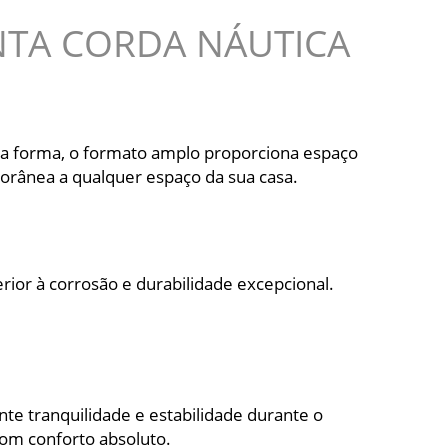
ANTA CORDA NÁUTICA
ssa forma, o formato amplo proporciona espaço
mporânea a qualquer espaço da sua casa.
erior à corrosão e durabilidade excepcional.
te tranquilidade e estabilidade durante o
com conforto absoluto.