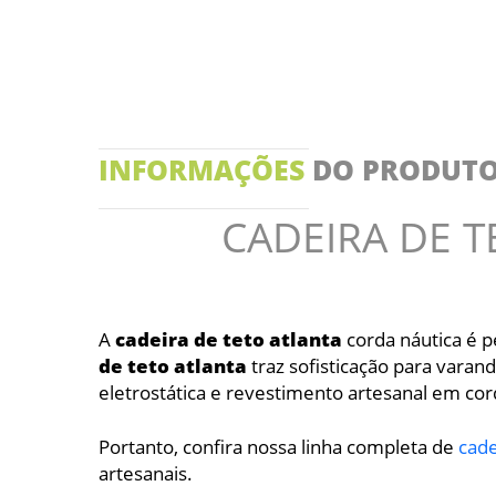
INFORMAÇÕES
DO PRODUT
CADEIRA DE T
A
cadeira
de
teto
atlanta
corda náutica é p
de
teto
atlanta
traz sofisticação para varand
eletrostática e revestimento artesanal em cor
Portanto, confira nossa linha completa de
cad
artesanais.