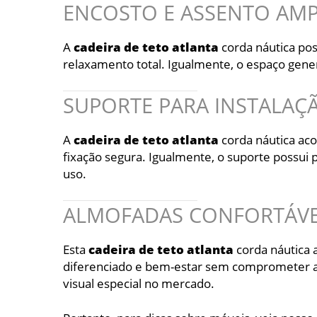
ENCOSTO E ASSENTO AM
A
cadeira
de
teto
atlanta
corda náutica pos
relaxamento total. Igualmente, o espaço gene
SUPORTE PARA INSTALAÇ
A
cadeira
de
teto
atlanta
corda náutica aco
fixação segura. Igualmente, o suporte possui 
uso.
ALMOFADAS CONFORTÁVEI
Esta
cadeira
de
teto
atlanta
corda náutica 
diferenciado e bem-estar sem comprometer a 
visual especial no mercado.