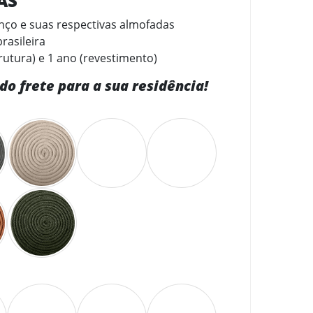
CAS
o e suas respectivas almofadas
rasileira
rutura) e 1 ano (revestimento)
do frete para a sua residência!