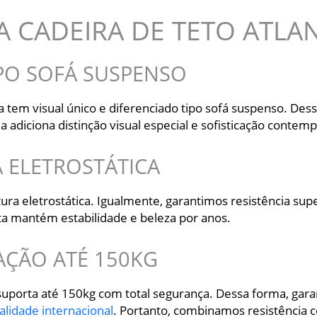
A CADEIRA DE TETO ATL
IPO SOFÁ SUSPENSO
a tem visual único e diferenciado tipo sofá suspenso. De
a adiciona distinção visual especial e sofisticação conte
 ELETROSTÁTICA
ura eletrostática. Igualmente, garantimos resistência sup
a mantém estabilidade e beleza por anos.
AÇÃO ATÉ 150KG
suporta até 150kg com total segurança. Dessa forma, garan
alidade internacional
. Portanto, combinamos resistência 