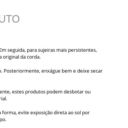
DUTO
m seguida, para sujeiras mais persistentes,
original da corda.
. Posteriormente, enxágue bem e deixe secar
lmente, estes produtos podem desbotar ou
ial.
 forma, evite exposição direta ao sol por
po.