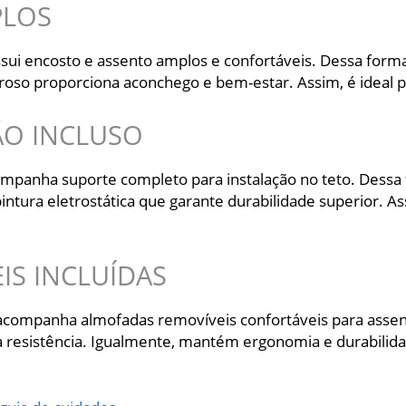
PLOS
sui encosto e assento amplos e confortáveis. Dessa forma
roso proporciona aconchego e bem-estar. Assim, é ideal 
ÃO INCLUSO
mpanha suporte completo para instalação no teto. Dessa
pintura eletrostática que garante durabilidade superior. 
S INCLUÍDAS
acompanha almofadas removíveis confortáveis para assen
resistência. Igualmente, mantém ergonomia e durabilida