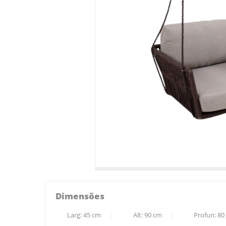
Dimensões
Larg:
45
cm
Alt:
90
cm
Profun:
80