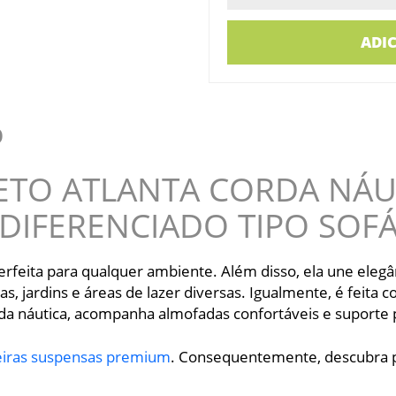
ADI
O
ETO ATLANTA CORDA NÁU
DIFERENCIADO TIPO SOF
erfeita para qualquer ambiente. Além disso, ela une elegâ
as, jardins e áreas de lazer diversas. Igualmente, é feit
da náutica, acompanha almofadas confortáveis e suporte p
eiras suspensas premium
. Consequentemente, descubra 