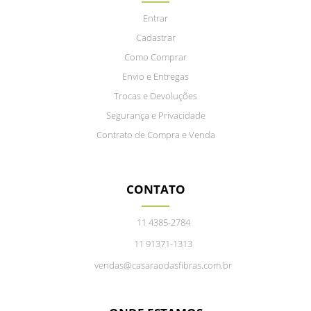
Entrar
Cadastrar
Como Comprar
Envio e Entregas
Trocas e Devoluções
Segurança e Privacidade
Contrato de Compra e Venda
CONTATO
11 4385-2784
11 91371-1313
vendas@casaraodasfibras.com.br