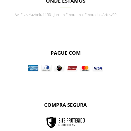
ONDE ESTAMOS
Av. Elias Yazbek, 1130 - Jardim Embuema, Embu das Artes/SP
PAGUE COM
COMPRA SEGURA