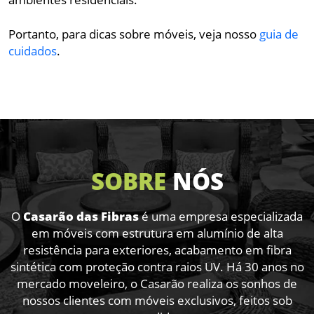
Portanto, para dicas sobre móveis, veja nosso
guia de
cuidados
.
SOBRE
NÓS
O
Casarão das Fibras
é uma empresa especializada
em móveis com estrutura em alumínio de alta
resistência para exteriores,
acabamento em fibra
sintética com proteção contra raios UV. Há 30 anos no
mercado moveleiro, o Casarão realiza os sonhos
de
nossos clientes com móveis exclusivos, feitos sob