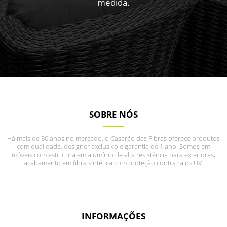
medida.
SOBRE NÓS
Há mais de 30 anos no mercado, o Casarão das Fibras oferece produtos
com qualidade, designer exclusivo e garantia de 1 ano. Somos em
móveis com estrutura em alumínio de alta resistência para exteriores,
acabamento em fibra sintética com proteção contra raios UV.
INFORMAÇÕES