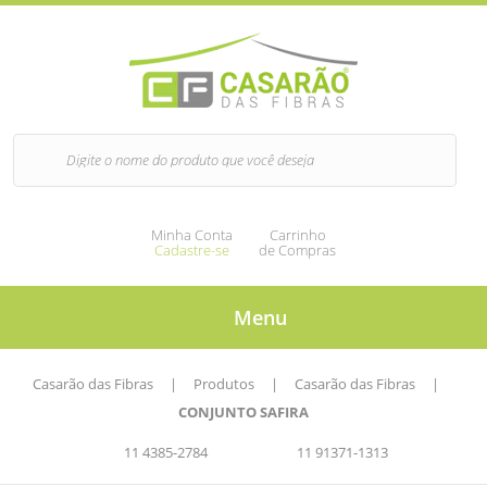
Minha Conta
Carrinho
Cadastre-se
de Compras
Menu
Casarão das Fibras
|
Produtos
|
Casarão das Fibras
|
CONJUNTO SAFIRA
11 4385-2784
11 91371-1313