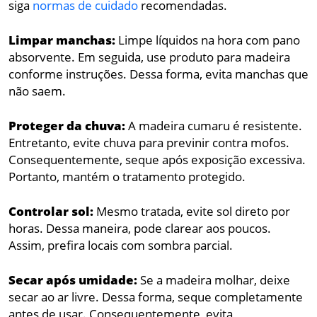
siga
normas de cuidado
recomendadas.
Limpar manchas:
Limpe líquidos na hora com pano
absorvente. Em seguida, use produto para madeira
conforme instruções. Dessa forma, evita manchas que
não saem.
Proteger da chuva:
A madeira cumaru é resistente.
Entretanto, evite chuva para previnir contra mofos.
Consequentemente, seque após exposição excessiva.
Portanto, mantém o tratamento protegido.
Controlar sol:
Mesmo tratada, evite sol direto por
horas. Dessa maneira, pode clarear aos poucos.
Assim, prefira locais com sombra parcial.
Secar após umidade:
Se a madeira molhar, deixe
secar ao ar livre. Dessa forma, seque completamente
antes de usar. Consequentemente, evita