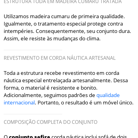
ESTRUTURA TODA EM MADEIRA CUMARU TRATADA
Utilizamos madeira cumaru de primeira qualidade.
Igualmente, o tratamento especial protege contra
intempéries. Consequentemente, seu conjunto dura.
Assim, ele resiste às mudanças do clima.
REVESTIMENTO EM CORDA NÁUTICA ARTESANAL
Toda a estrutura recebe revestimento em corda
náutica especial entrelaçada artesanalmente. Dessa
forma, o material é resistente e bonito.
Adicionalmente, seguimos padrões de
qualidade
internacional
. Portanto, o resultado é um móvel único.
COMPOSIÇÃO COMPLETA DO CONJUNTO
O
conjunto
safira
corda náutica inclui sofá de dois