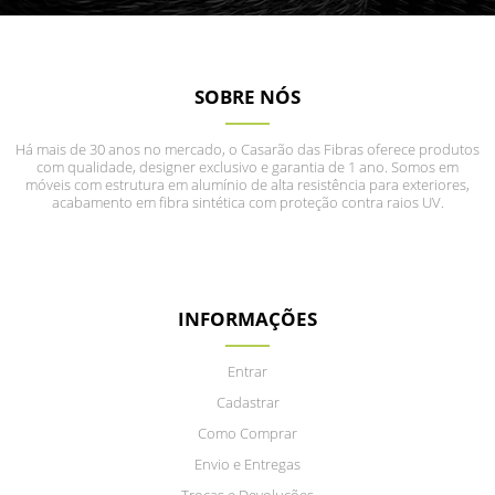
SOBRE NÓS
Há mais de 30 anos no mercado, o Casarão das Fibras oferece produtos
com qualidade, designer exclusivo e garantia de 1 ano. Somos em
móveis com estrutura em alumínio de alta resistência para exteriores,
acabamento em fibra sintética com proteção contra raios UV.
INFORMAÇÕES
Entrar
Cadastrar
Como Comprar
Envio e Entregas