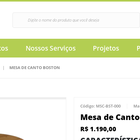
tos
Nossos Serviços
Projetos
|
MESA DE CANTO BOSTON
Código:
MSC-BST-000
Ma
Mesa de Canto
R$
1.190,00