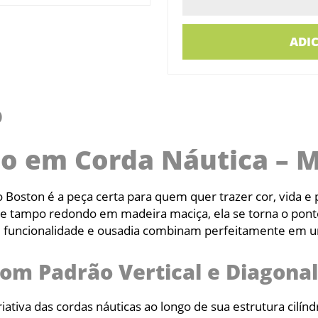
ADI
O
o em Corda Náutica – 
Boston é a peça certa para quem quer trazer cor, vida e
te e tampo redondo em madeira maciça, ela se torna o pont
 funcionalidade e ousadia combinam perfeitamente em u
om Padrão Vertical e Diagonal
ativa das cordas náuticas ao longo de sua estrutura cilínd