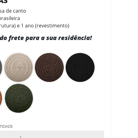
CAS
a de canto
rasileira
rutura) e 1 ano (revestimento)
do frete para a sua residência!
TIDADE