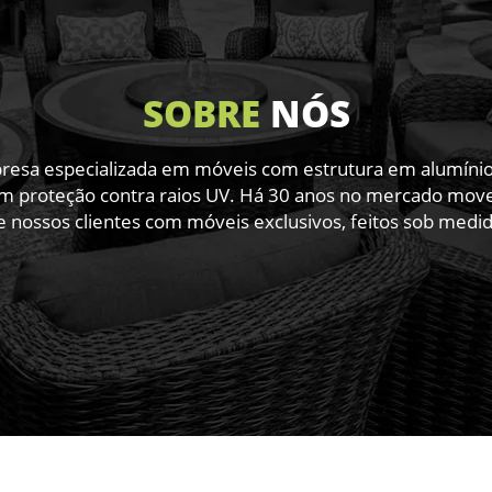
SOBRE
NÓS
sa especializada em móveis com estrutura em alumínio de
m proteção contra raios UV. Há 30 anos no mercado movel
e nossos clientes com móveis exclusivos, feitos sob medid