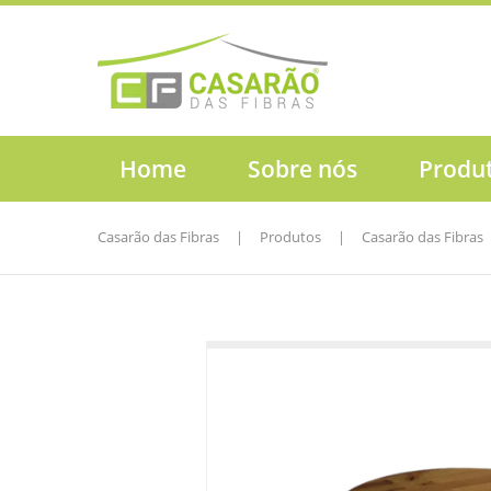
Home
Sobre nós
Produ
Casarão das Fibras
|
Produtos
|
Casarão das Fibras