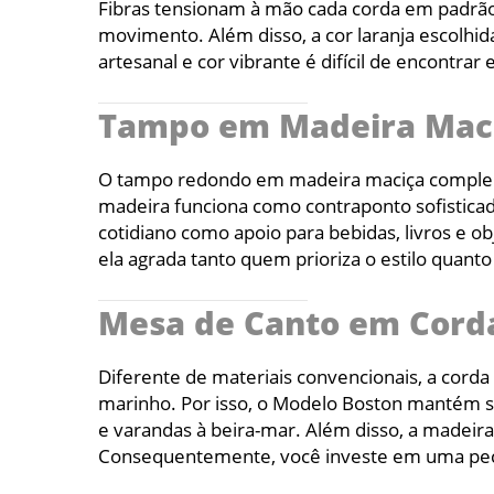
Fibras tensionam à mão cada corda em padrão 
movimento. Além disso, a cor laranja escolhid
artesanal e cor vibrante é difícil de encontra
Tampo em Madeira Maci
O tampo redondo em madeira maciça complemen
madeira funciona como contraponto sofisticado
cotidiano como apoio para bebidas, livros e o
ela agrada tanto quem prioriza o estilo quanto
Mesa de Canto em Corda
Diferente de materiais convencionais, a corda 
marinho. Por isso, o Modelo Boston mantém su
e varandas à beira-mar. Além disso, a madeir
Consequentemente, você investe em uma peça 