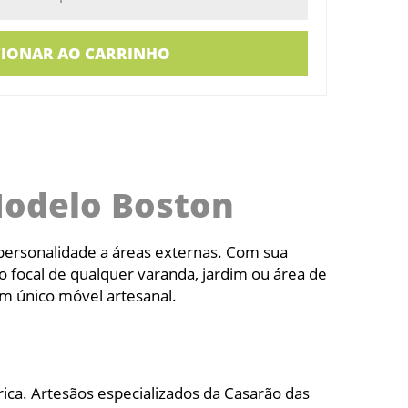
CIONAR AO CARRINHO
Modelo Boston
 personalidade a áreas externas. Com sua
o focal de qualquer varanda, jardim ou área de
m único móvel artesanal.
rica. Artesãos especializados da Casarão das