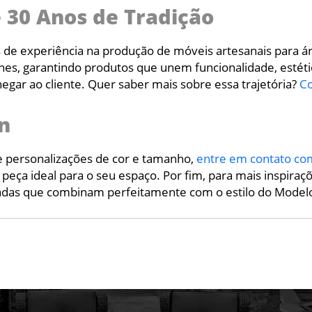
 30 Anos de Tradição
 de experiência na produção de móveis artesanais para á
hes, garantindo produtos que unem funcionalidade, estéti
hegar ao cliente. Quer saber mais sobre essa trajetória?
Co
n
re personalizações de cor e tamanho,
entre em contato co
peça ideal para o seu espaço. Por fim, para mais inspiraç
zadas que combinam perfeitamente com o estilo do Model