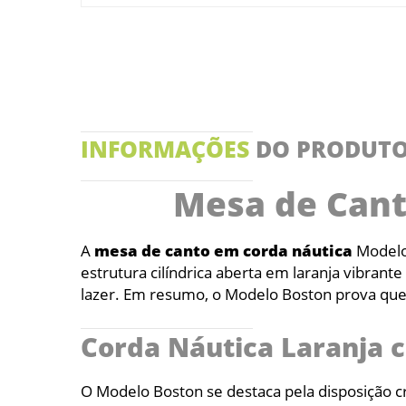
INFORMAÇÕES
DO PRODUT
Mesa de Cant
A
mesa de canto em corda náutica
Modelo 
estrutura cilíndrica aberta em laranja vibran
lazer. Em resumo, o Modelo Boston prova que
Corda Náutica Laranja c
O Modelo Boston se destaca pela disposição cri