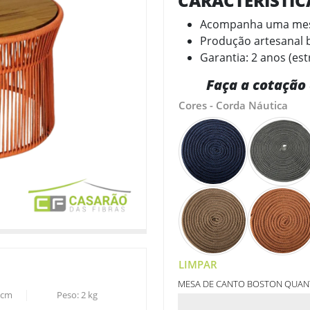
CARACTERÍSTI
Acompanha uma mes
Produção artesanal b
Garantia: 2 anos (est
Faça a cotação 
Cores - Corda Náutica
LIMPAR
MESA DE CANTO BOSTON QUAN
cm
Peso:
2
kg