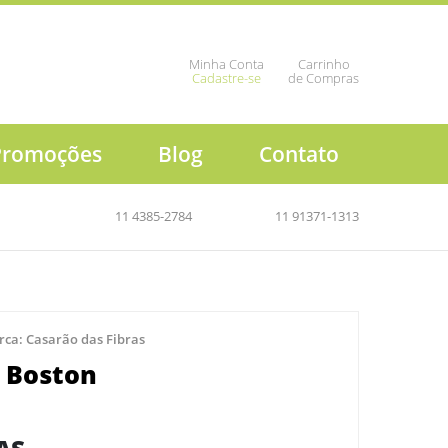
Minha Conta
Carrinho
Cadastre-se
de Compras
Promoções
Blog
Contato
11 4385-2784
11 91371-1313
rca:
Casarão das Fibras
 Boston