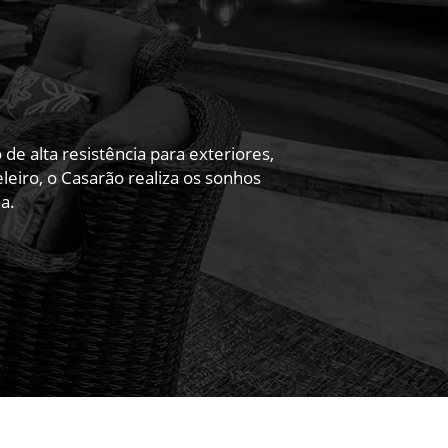
 alta resistência para exteriores,
eiro, o Casarão realiza os sonhos
a.