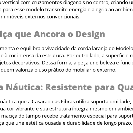
vertical com cruzamentos diagonais no centro, criando u
a para esse modelo transmite energia e alegria ao ambien
r em móveis externos convencionais.
ça que Ancora o Design
ta e equilibra a vivacidade da corda laranja do Modelo 
 à cor intensa da estrutura. Por outro lado, a superfície
bjetos decorativos. Dessa forma, a peça une beleza e fun
 quem valoriza o uso prático do mobiliário externo.
 Náutica: Resistente para Qu
náutica que a Casarão das Fibras utiliza suporta umidade,
a cor vibrante e sua estrutura íntegra mesmo em ambient
a maciça do tampo recebe tratamento especial para suport
que une estética ousada e durabilidade de longo prazo.