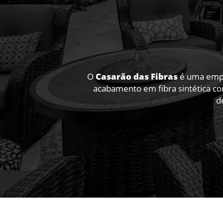
O
Casarão das Fibras
é uma empre
acabamento em fibra sintética co
d