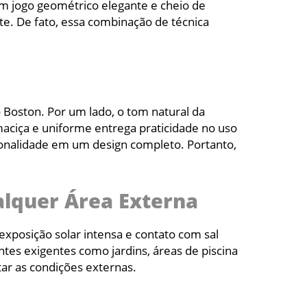
m jogo geométrico elegante e cheio de
te. De fato, essa combinação de técnica
Boston. Por um lado, o tom natural da
 maciça e uniforme entrega praticidade no uso
cionalidade em um design completo. Portanto,
alquer Área Externa
 exposição solar intensa e contato com sal
es exigentes como jardins, áreas de piscina
ar as condições externas.