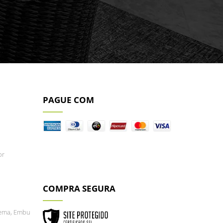
PAGUE COM
br
COMPRA SEGURA
buema, Embu