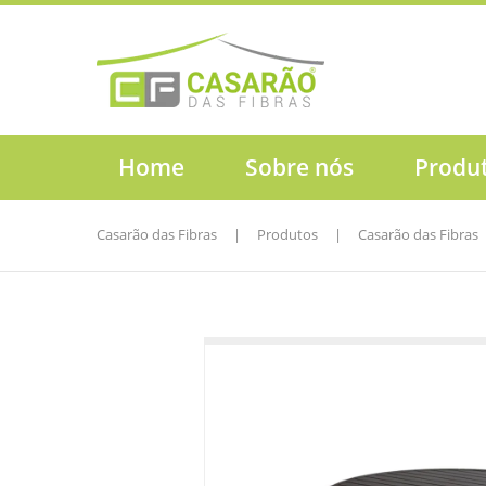
Home
Sobre nós
Produ
Casarão das Fibras
|
Produtos
|
Casarão das Fibras