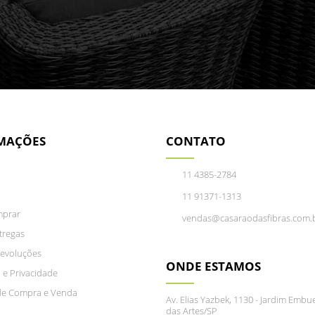
MAÇÕES
CONTATO
11 4385-2784
11 91371-1313
prar
vendas@casaraodasfibras.com.
tregas
Devoluções
ONDE ESTAMOS
 e Privacidade
de Compra e Venda
Av. Elias Yazbek, 1130 - Jardim Em
das Artes/SP