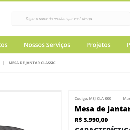
tos
Nossos Serviços
Projetos
|
MESA DE JANTAR CLASSIC
Código:
MSJ-CLA-000
Mar
Mesa de Jantar
R$
3.990,00