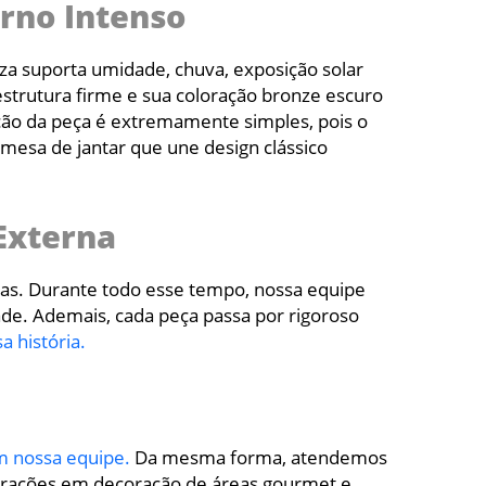
erno Intenso
liza suporta umidade, chuva, exposição solar
estrutura firme e sua coloração bronze escuro
ção da peça é extremamente simples, pois o
esa de jantar que une design clássico
Externa
nas. Durante todo esse tempo, nossa equipe
ade. Ademais, cada peça passa por rigoroso
a história.
m nossa equipe.
Da mesma forma, atendemos
pirações em decoração de áreas gourmet e