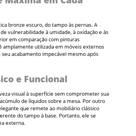
ade Máxima em Cada
tica bronze escuro, do tampo às pernas. A
o de vulnerabilidade à umidade, à oxidação e às
perior em comparação com pinturas
ra é amplamente utilizada em móveis externos
or e seu acabamento impecável mesmo após
ico e Funcional
eveza visual à superfície sem comprometer sua
 acúmulo de líquidos sobre a mesa. Por outro
elegante que remete ao mobiliário clássico
erente do tampo à base. Portanto, ele se
ea externa.