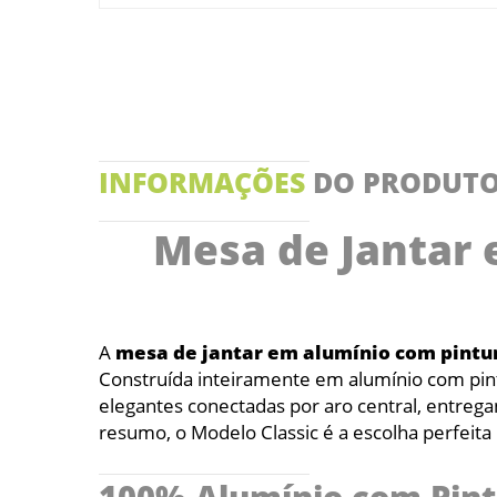
INFORMAÇÕES
DO PRODUT
Mesa de Jantar 
A
mesa de jantar em alumínio com pintur
Construída inteiramente em alumínio com pint
elegantes conectadas por aro central, entrega
resumo, o Modelo Classic é a escolha perfeit