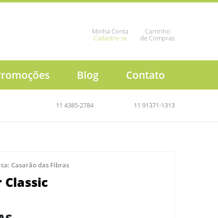
Minha Conta
Carrinho
Cadastre-se
de Compras
Promoções
Blog
Contato
11 4385-2784
11 91371-1313
ca:
Casarão das Fibras
 Classic