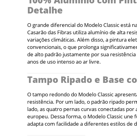
100% Alumínio com Pint
Detalhe
O grande diferencial do Modelo Classic está 
Casarão das Fibras utiliza alumínio de alta re
variações climáticas. Além disso, a pintura 
convencionais, o que prolonga significativame
de alto padrão justamente por sua resistênc
anos de uso intenso ao ar livre.
Tampo Ripado e Base com
O tampo redondo do Modelo Classic apresenta 
resistência. Por um lado, o padrão ripado per
lado, as quatro pernas curvas conectadas por 
europeu. Dessa forma, o Modelo Classic une fu
adapta com facilidade a diferentes estilos de