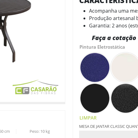
CARACTERÍSTI
Acompanha uma mesa
Produção artesanal b
Garantia: 2 anos (est
Faça a cotação 
Pintura Eletrostática
LIMPAR
MESA DE JANTAR CLASSIC QUAN
60
cm
Peso:
10
kg