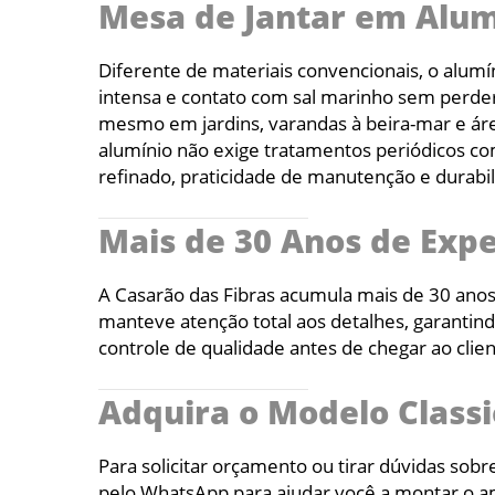
Mesa de Jantar em Alumí
Diferente de materiais convencionais, o alumín
intensa e contato com sal marinho sem perder
mesmo em jardins, varandas à beira-mar e ár
alumínio não exige tratamentos periódicos c
refinado, praticidade de manutenção e durabil
Mais de 30 Anos de Exp
A Casarão das Fibras acumula mais de 30 ano
manteve atenção total aos detalhes, garantin
controle de qualidade antes de chegar ao clie
Adquira o Modelo Classi
Para solicitar orçamento ou tirar dúvidas sob
pelo WhatsApp para ajudar você a montar o a