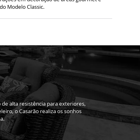
do Modelo Classic.
 alta resistência para exteriores,
eiro, o Casarão realiza os sonhos
a.