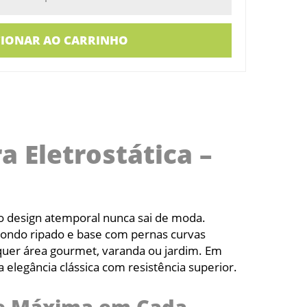
CIONAR AO CARRINHO
 Eletrostática –
o design atemporal nunca sai de moda.
dondo ripado e base com pernas curvas
lquer área gourmet, varanda ou jardim. Em
elegância clássica com resistência superior.