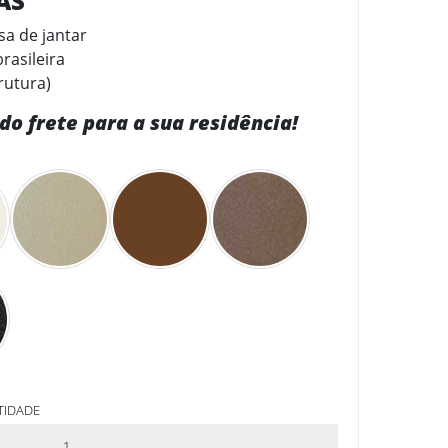
CAS
 de jantar
rasileira
rutura)
do frete para a sua residência!
TIDADE