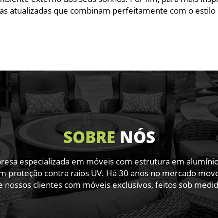
as atualizadas que combinam perfeitamente com o estilo 
SOBRE
NÓS
sa especializada em móveis com estrutura em alumínio de
m proteção contra raios UV. Há 30 anos no mercado movel
e nossos clientes com móveis exclusivos, feitos sob medid