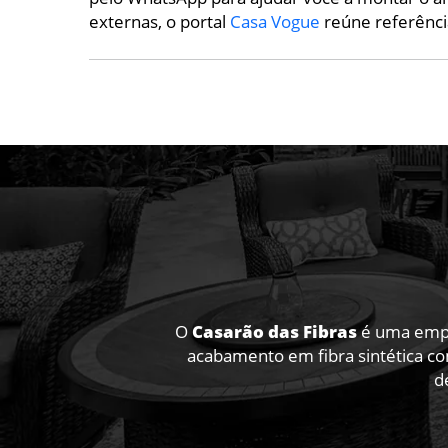
externas, o portal
Casa Vogue
reúne referênci
O
Casarão das Fibras
é uma empre
acabamento em fibra sintética co
d