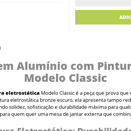
ADI
O
em Alumínio com Pintura
Modelo Classic
a eletrostática
Modelo Classic é a peça que prova que 
ura eletrostática bronze escuro, ela apresenta tampo re
ndo solidez, sofisticação e durabilidade máxima para qua
a para quem quer uma mesa de jantar externa que combina 