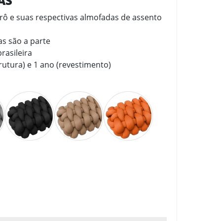
CAS
 e suas respectivas almofadas de assento
s são a parte
rasileira
rutura) e 1 ano (revestimento)