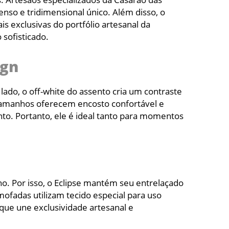
so e tridimensional único. Além disso, o
is exclusivas do portfólio artesanal da
 sofisticado.
ign
ado, o off-white do assento cria um contraste
 tamanhos oferecem encosto confortável e
to. Portanto, ele é ideal tanto para momentos
ho. Por isso, o Eclipse mantém seu entrelaçado
mofadas utilizam tecido especial para uso
ue une exclusividade artesanal e