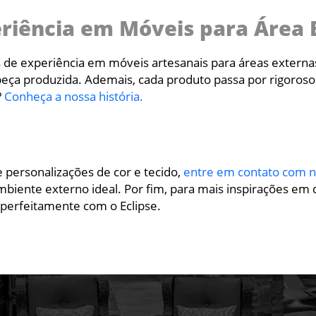
eriência em Móveis para Área 
 de experiência em móveis artesanais para áreas extern
eça produzida. Ademais, cada produto passa por rigoroso
?
Conheça a nossa história.
e personalizações de cor e tecido,
entre em contato com n
iente externo ideal. Por fim, para mais inspirações em d
perfeitamente com o Eclipse.