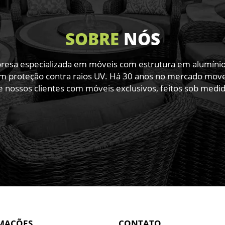
SOBRE
NÓS
sa especializada em móveis com estrutura em alumínio de
m proteção contra raios UV. Há 30 anos no mercado movel
e nossos clientes com móveis exclusivos, feitos sob medid
MAÇÕES
CONTATO