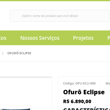
tos
Nossos Serviços
Projetos
|
OFURÔ ECLIPSE
Código:
OFU-ECLI-000
Ma
Ofurô Eclipse
R$
6.890,00