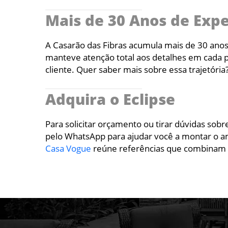
Mais de 30 Anos de Exp
A Casarão das Fibras acumula mais de 30 anos
manteve atenção total aos detalhes em cada p
cliente. Quer saber mais sobre essa trajetória
Adquira o Eclipse
Para solicitar orçamento ou tirar dúvidas sobr
pelo WhatsApp para ajudar você a montar o amb
Casa Vogue
reúne referências que combinam 