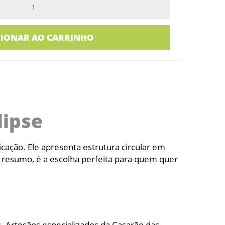
CIONAR AO CARRINHO
lipse
icação. Ele apresenta estrutura circular em
 resumo, é a escolha perfeita para quem quer
s. Artesãos especializados da Casarão das