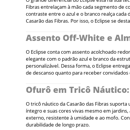
Fibras entrelaçam à mão cada segmento de co
contraste entre o azul e o branco realça cada 
Casarão das Fibras. Por isso, o Eclipse se de
Assento Off-White e Al
O Eclipse conta com assento acolchoado redond
elegante com o padrão azul e branco da estru
personalizável. Dessa forma, o Eclipse entre
de descanso quanto para receber convidados co
Ofurô em Tricô Náutico:
O tricô náutico da Casarão das Fibras suporta
íntegro e suas cores vivas mesmo em jardins, á
externo, resistente à umidade e ao mofo. Co
durabilidade de longo prazo.