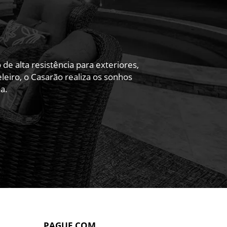
 alta resistência para exteriores,
eiro, o Casarão realiza os sonhos
a.
PAGUE COM