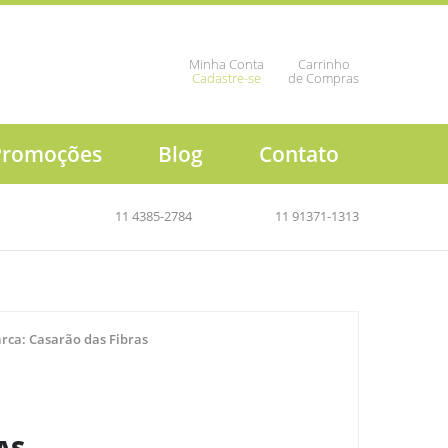
Minha Conta
Carrinho
Cadastre-se
de Compras
Promoções
Blog
Contato
11 4385-2784
11 91371-1313
rca:
Casarão das Fibras