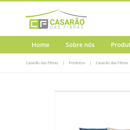
Home
Sobre nós
Produ
Casarão das Fibras
|
Produtos
|
Casarão das Fibras