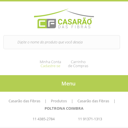
Minha Conta
Carrinho
Cadastre-se
de Compras
Menu
Casarão das Fibras
|
Produtos
|
Casarão das Fibras
|
POLTRONA COIMBRA
11 4385-2784
11 91371-1313