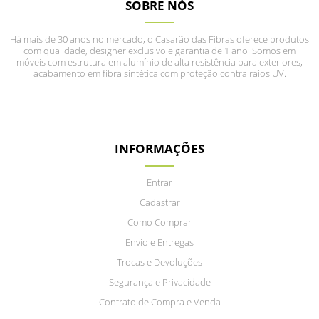
SOBRE NÓS
Há mais de 30 anos no mercado, o Casarão das Fibras oferece produtos
com qualidade, designer exclusivo e garantia de 1 ano. Somos em
móveis com estrutura em alumínio de alta resistência para exteriores,
acabamento em fibra sintética com proteção contra raios UV.
INFORMAÇÕES
Entrar
Cadastrar
Como Comprar
Envio e Entregas
Trocas e Devoluções
Segurança e Privacidade
Contrato de Compra e Venda