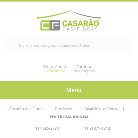
Minha Conta
Carrinho
Cadastre-se
de Compras
Menu
Casarão das Fibras
|
Produtos
|
Casarão das Fibras
|
POLTRONA RAINHA
11 4385-2784
11 91371-1313