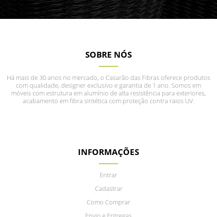
SOBRE NÓS
Há mais de 30 anos no mercado, o Casarão das Fibras oferece produtos
com qualidade, designer exclusivo e garantia de 1 ano. Somos em
móveis com estrutura em alumínio de alta resistência para exteriores,
acabamento em fibra sintética com proteção contra raios UV.
INFORMAÇÕES
Entrar
Cadastrar
Como Comprar
Envio e Entregas