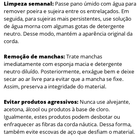
Limpeza semanal:
Passe pano úmido com água para
remover poeira e sujeira entre os entrelaçados. Em
seguida, para sujeiras mais persistentes, use solução
de água morna com algumas gotas de detergente
neutro. Desse modo, mantém a aparência original da
corda.
Remoção de manchas:
Trate manchas
imediatamente com esponja macia e detergente
neutro diluído. Posteriormente, enxágue bem e deixe
secar ao ar livre para evitar que a mancha se fixe.
Assim, preserva a integridade do material.
Evitar produtos agressivos:
Nunca use alvejante,
acetona, álcool ou produtos à base de cloro.
Igualmente, estes produtos podem desbotar ou
enfraquecer as fibras da corda náutica. Dessa forma,
também evite escovas de aço que desfiam o material.