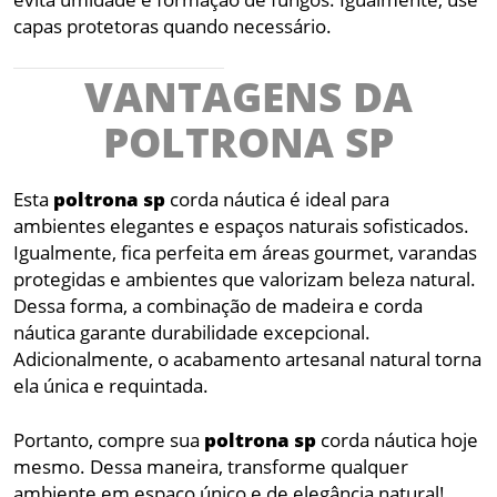
capas protetoras quando necessário.
VANTAGENS DA
POLTRONA SP
Esta
poltrona
sp
corda náutica é ideal para
ambientes elegantes e espaços naturais sofisticados.
Igualmente, fica perfeita em áreas gourmet, varandas
protegidas e ambientes que valorizam beleza natural.
Dessa forma, a combinação de madeira e corda
náutica garante durabilidade excepcional.
Adicionalmente, o acabamento artesanal natural torna
ela única e requintada.
Portanto, compre sua
poltrona
sp
corda náutica hoje
mesmo. Dessa maneira, transforme qualquer
ambiente em espaço único e de elegância natural!