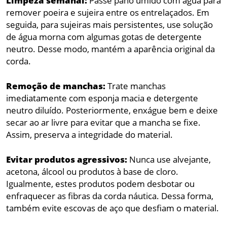
Limpeza semanal:
Passe pano úmido com água para
remover poeira e sujeira entre os entrelaçados. Em
seguida, para sujeiras mais persistentes, use solução
de água morna com algumas gotas de detergente
neutro. Desse modo, mantém a aparência original da
corda.
Remoção de manchas:
Trate manchas
imediatamente com esponja macia e detergente
neutro diluído. Posteriormente, enxágue bem e deixe
secar ao ar livre para evitar que a mancha se fixe.
Assim, preserva a integridade do material.
Evitar produtos agressivos:
Nunca use alvejante,
acetona, álcool ou produtos à base de cloro.
Igualmente, estes produtos podem desbotar ou
enfraquecer as fibras da corda náutica. Dessa forma,
também evite escovas de aço que desfiam o material.