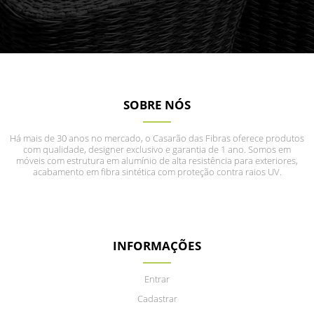
SOBRE NÓS
Há mais de 30 anos no mercado, o Casarão das Fibras oferece produtos
com qualidade, designer exclusivo e garantia de 1 ano. Somos em
móveis com estrutura em alumínio de alta resistência para exteriores,
acabamento em fibra sintética com proteção contra raios UV.
INFORMAÇÕES
Entrar
Cadastrar