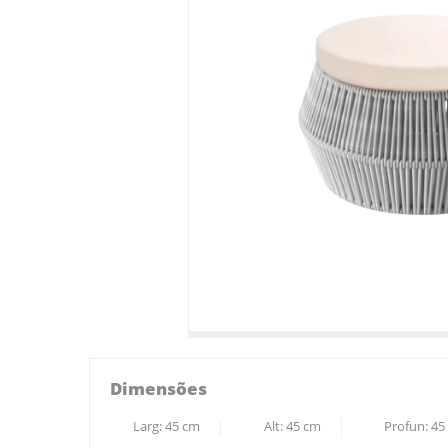
Dimensões
Larg:
45
cm
Alt:
45
cm
Profun:
45