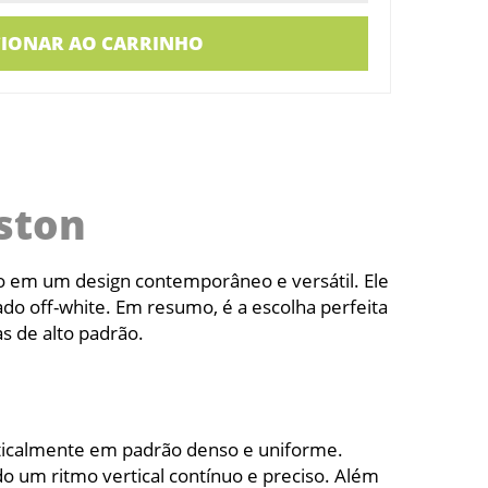
CIONAR AO CARRINHO
ston
o em um design contemporâneo e versátil. Ele
o off-white. Em resumo, é a escolha perfeita
s de alto padrão.
rticalmente em padrão denso e uniforme.
o um ritmo vertical contínuo e preciso. Além