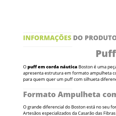
INFORMAÇÕES
DO PRODUT
Puf
O
puff em corda náutica
Boston é uma peça 
apresenta estrutura em formato ampulheta com
para quem quer um puff com silhueta diferenc
Formato Ampulheta com 
O grande diferencial do Boston está no seu f
Artesãos especializados da Casarão das Fibras