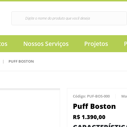
tos
Nossos Serviços
Projetos
|
PUFF BOSTON
Código:
PUF-BOS-000
Ma
Puff Boston
R$
1.390,00