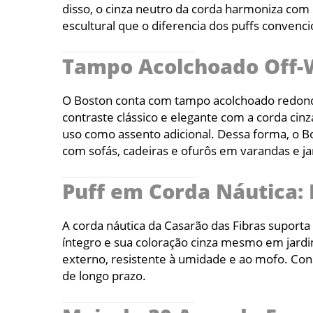
disso, o cinza neutro da corda harmoniza com
escultural que o diferencia dos puffs convenc
Tampo Acolchoado Off-W
O Boston conta com tampo acolchoado redondo 
contraste clássico e elegante com a corda cin
uso como assento adicional. Dessa forma, o B
com sofás, cadeiras e ofurôs em varandas e ja
Puff em Corda Náutica: 
A corda náutica da Casarão das Fibras suporta
íntegro e sua coloração cinza mesmo em jardin
externo, resistente à umidade e ao mofo. Con
de longo prazo.