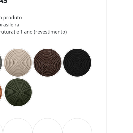
CAS
no produto
rasileira
rutura) e 1 ano (revestimento)