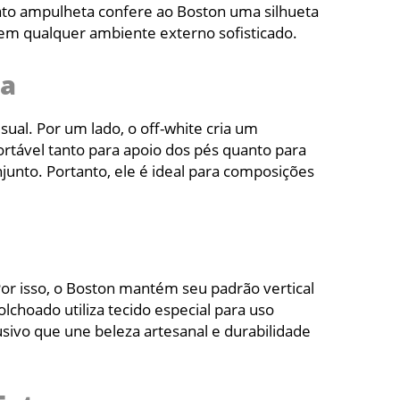
mato ampulheta confere ao Boston uma silhueta
o em qualquer ambiente externo sofisticado.
ia
al. Por um lado, o off-white cria um
ortável tanto para apoio dos pés quanto para
junto. Portanto, ele é ideal para composições
Por isso, o Boston mantém seu padrão vertical
choado utiliza tecido especial para uso
ivo que une beleza artesanal e durabilidade