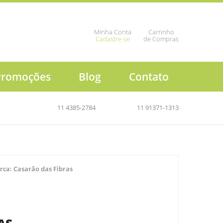
Minha Conta
Carrinho
Cadastre-se
de Compras
Promoções
Blog
Contato
11 4385-2784
11 91371-1313
rca:
Casarão das Fibras