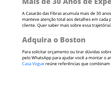
Mais de 30 Anos de Exp
A Casarão das Fibras acumula mais de 30 anos
manteve atenção total aos detalhes em cada p
cliente. Quer saber mais sobre essa trajetória
Adquira o Boston
Para solicitar orçamento ou tirar dúvidas sobr
pelo WhatsApp para ajudar você a montar o amb
Casa Vogue
reúne referências que combinam 