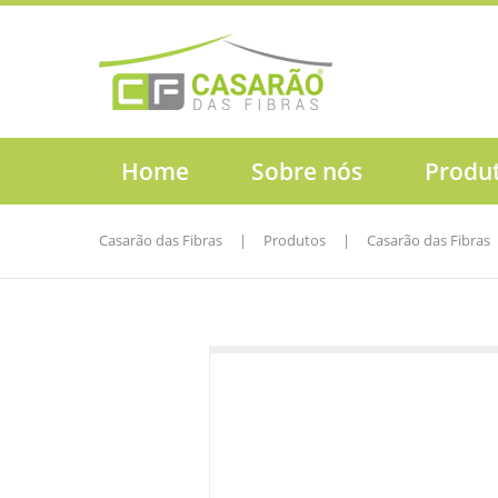
Home
Sobre nós
Produ
Casarão das Fibras
|
Produtos
|
Casarão das Fibras