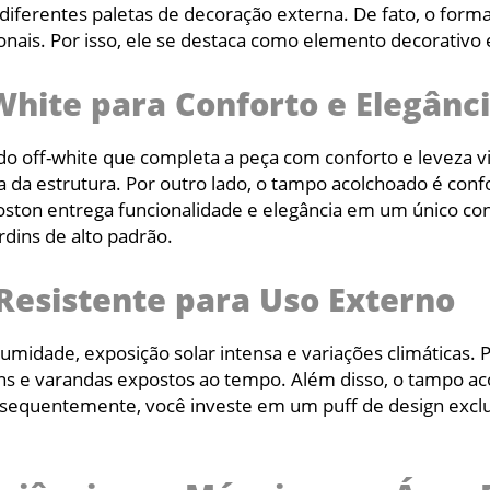
 diferentes paletas de decoração externa. De fato, o for
ionais. Por isso, ele se destaca como elemento decorativ
hite para Conforto e Elegânc
off-white que completa a peça com conforto e leveza visu
za da estrutura. Por outro lado, o tampo acolchoado é conf
oston entrega funcionalidade e elegância em um único con
rdins de alto padrão.
Resistente para Uso Externo
 umidade, exposição solar intensa e variações climáticas. 
s e varandas expostos ao tempo. Além disso, o tampo acol
sequentemente, você investe em um puff de design exclus