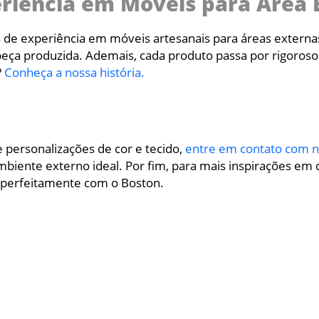
eriência em Móveis para Área 
 de experiência em móveis artesanais para áreas extern
eça produzida. Ademais, cada produto passa por rigoroso
?
Conheça a nossa história.
e personalizações de cor e tecido,
entre em contato com n
iente externo ideal. Por fim, para mais inspirações em d
perfeitamente com o Boston.