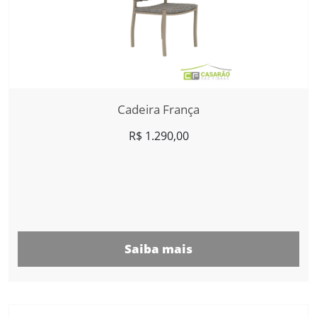
Cadeira França
R$
1.290,00
Saiba mais