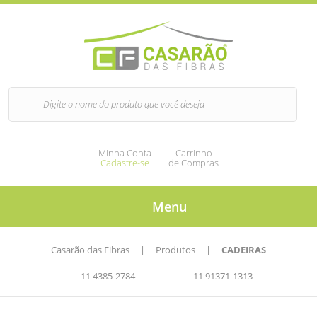
Minha Conta
Carrinho
Cadastre-se
de Compras
Menu
Casarão das Fibras
|
Produtos
|
CADEIRAS
11 4385-2784
11 91371-1313