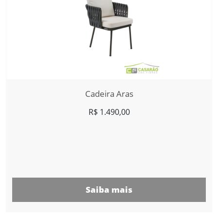
Cadeira Aras
R$
1.490,00
Saiba mais