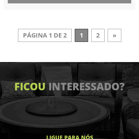
PÁGINA 1 DE 2
1
2
»
FICOU
INTERESSADO?
LIGUE PARA NÓS