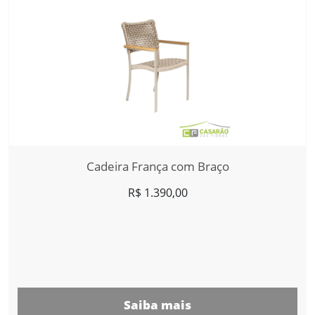
Cadeira França com Braço
R$
1.390,00
Saiba mais