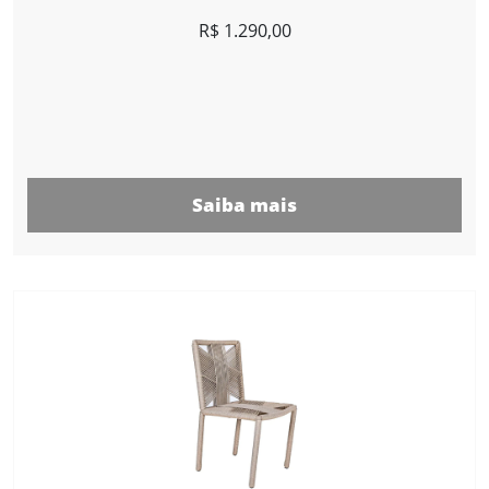
R$
1.290,00
Saiba mais