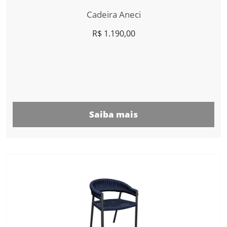
Cadeira Aneci
R$
1.190,00
Saiba mais