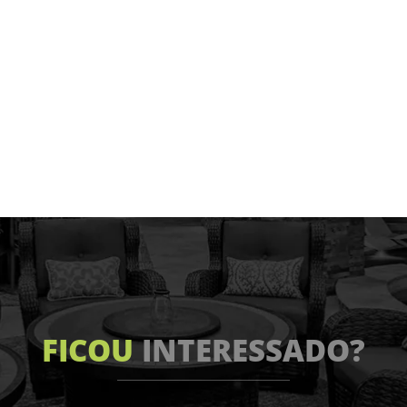
FICOU
INTERESSADO?