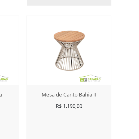
a
Mesa de Canto Bahia II
R$
1.190,00