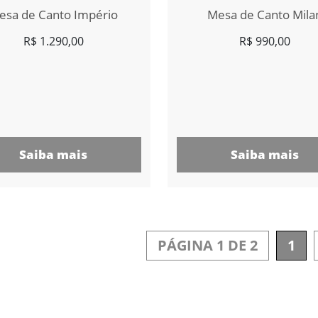
esa de Canto Império
Mesa de Canto Mila
R$
1.290,00
R$
990,00
Saiba mais
Saiba mais
PÁGINA 1 DE 2
1