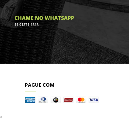
CHAME NO WHATSAPP
11 91371-1313
PAGUE COM
br