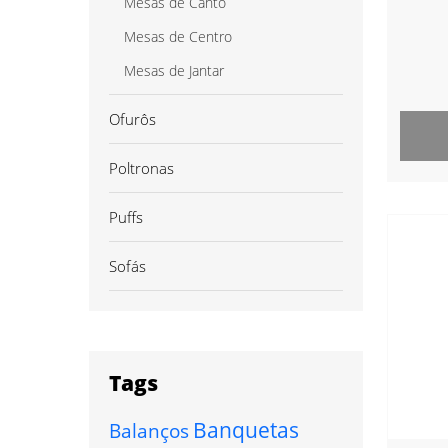
Mesas de Canto
Mesas de Centro
Mesas de Jantar
Ofurôs
Poltronas
Puffs
Sofás
Tags
Banquetas
Balanços