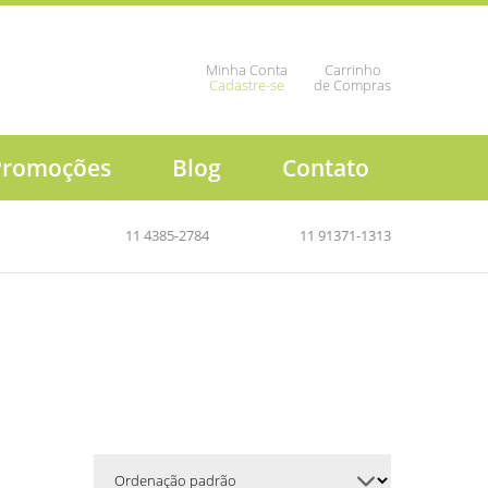
Minha Conta
Carrinho
Cadastre-se
de Compras
Promoções
Blog
Contato
11 4385-2784
11 91371-1313