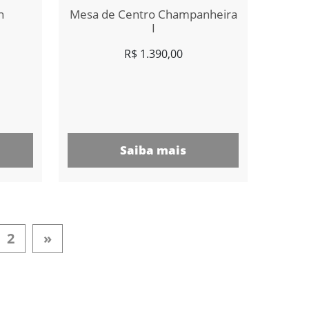
n
Mesa de Centro Champanheira
I
R$
1.390,00
Saiba mais
2
»