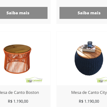
Saiba mais
Saiba mais
esa de Canto Boston
Mesa de Canto City
R$
1.190,00
R$
1.190,00