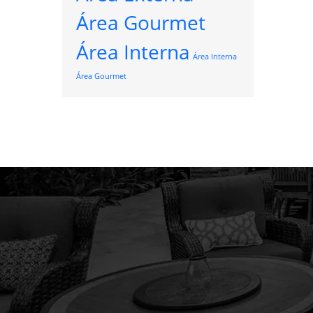
Área Gourmet
Área Interna
Área Interna
Área Gourmet