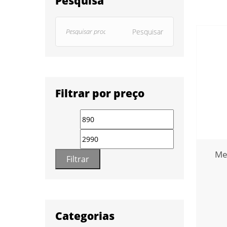
Pesquisa
Pesquisar
Filtrar por preço
Me
Filtrar
Categorias