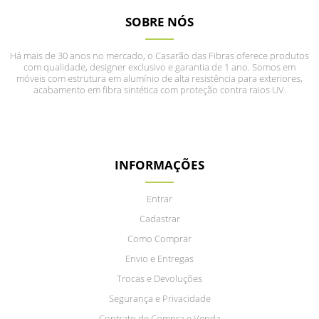
SOBRE NÓS
Há mais de 30 anos no mercado, o Casarão das Fibras oferece produtos
com qualidade, designer exclusivo e garantia de 1 ano. Somos em
móveis com estrutura em alumínio de alta resistência para exteriores,
acabamento em fibra sintética com proteção contra raios UV.
INFORMAÇÕES
Entrar
Cadastrar
Como Comprar
Envio e Entregas
Trocas e Devoluções
Segurança e Privacidade
Contrato de Compra e Venda