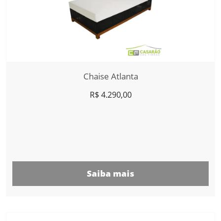
Chaise Atlanta
R$
4.290,00
Saiba mais