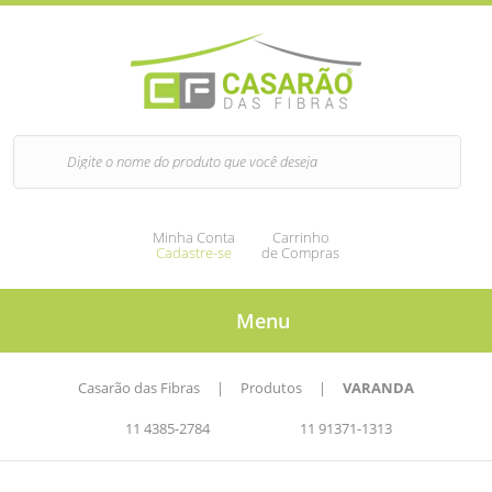
Minha Conta
Carrinho
Cadastre-se
de Compras
Menu
Casarão das Fibras
|
Produtos
|
VARANDA
11 4385-2784
11 91371-1313