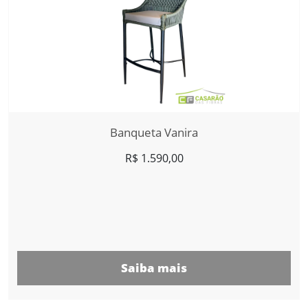
Banqueta Vanira
R$
1.590,00
Saiba mais