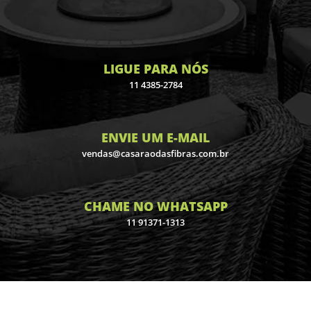
LIGUE PARA NÓS
11 4385-2784
ENVIE UM E-MAIL
vendas@casaraodasfibras.com.br
CHAME NO WHATSAPP
11 91371-1313