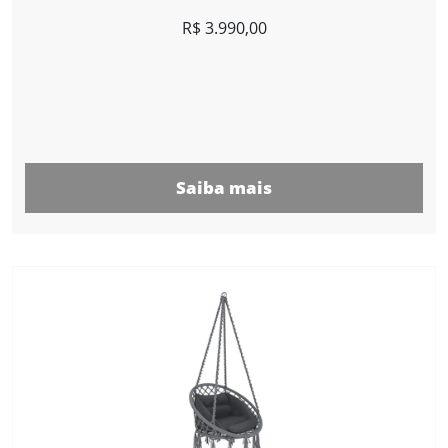
R$
3.990,00
Saiba mais