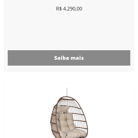
R$
4.290,00
Saiba mais