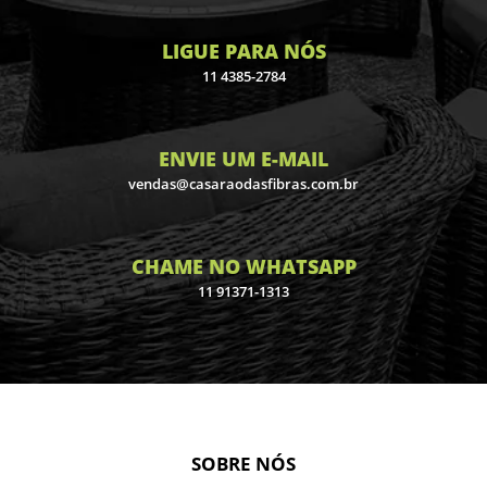
LIGUE PARA NÓS
11 4385-2784
ENVIE UM E-MAIL
vendas@casaraodasfibras.com.br
CHAME NO WHATSAPP
11 91371-1313
SOBRE NÓS