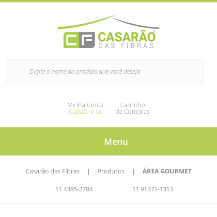
Minha Conta
Carrinho
Cadastre-se
de Compras
Menu
Casarão das Fibras
|
Produtos
|
ÁREA GOURMET
11 4385-2784
11 91371-1313