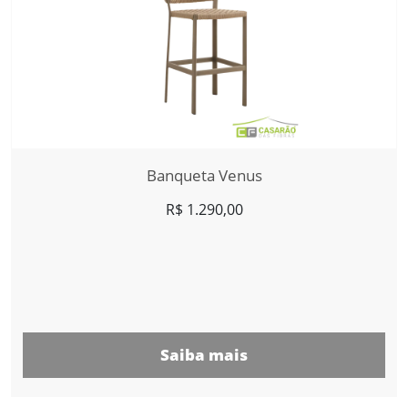
Banqueta Venus
R$
1.290,00
Saiba mais