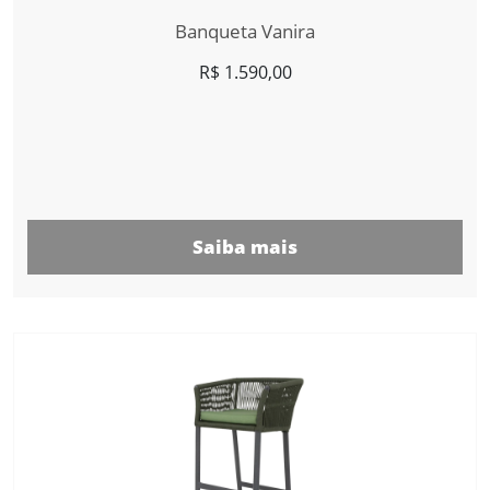
Banqueta Vanira
R$
1.590,00
Saiba mais